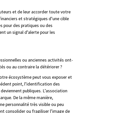
uteurs et de leur accorder toute votre
 financiers et stratégiques d’une cible
ques pour des pratiques ou des
t un signal d’alerte pour les
essionnelles ou anciennes activités ont-
és ou au contraire la détériorer ?
 votre écosystème peut vous exposer et
dent point, l’identification des
s deviennent publiques. L’association
 marque. De la même manière,
ne personnalité très visible ou peu
t consolider ou fragiliser l’image de