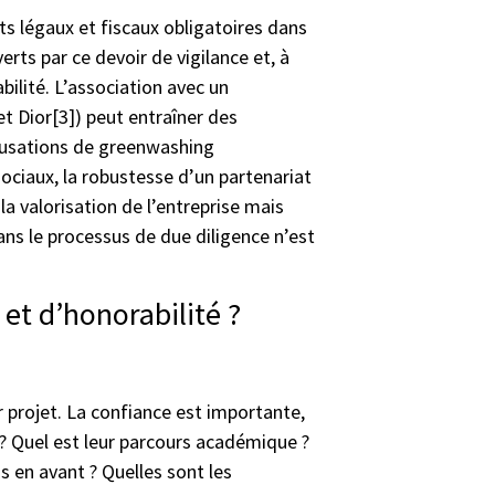
ts légaux et fiscaux obligatoires dans
erts par ce devoir de vigilance et, à
bilité. L’association avec un
et Dior[3]) peut entraîner des
ccusations de greenwashing
sociaux, la robustesse d’un partenariat
la valorisation de l’entreprise mais
 dans le processus de due diligence n’est
et d’honorabilité ?
r projet. La confiance est importante,
s ? Quel est leur parcours académique ?
s en avant ? Quelles sont les