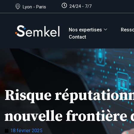
24/24 - 7/7
Lyon - Paris
Nos expertises
Ress
Contact
Risque réputationne
nouvelle frontière
18 février 2025