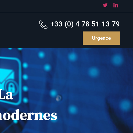
+33 (0) 4 78 51 13 79
Urgence
La
 modernes