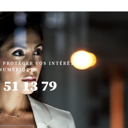
 PROTÉGER VOS INTÉRÊTS
NUMÉRIQUES
8 51 13 79