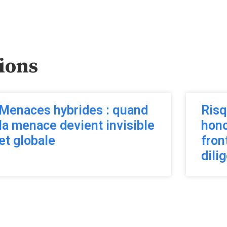
ions
Menaces hybrides : quand
Risq
la menace devient invisible
hono
et globale
fron
dili