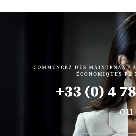
COMMENCEZ DÈS MAINTENANT À
ÉCONOMIQUES ET 
+33 (0) 4 7
ou