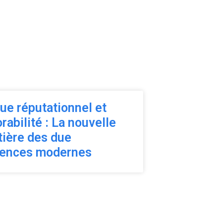
ue réputationnel et
rabilité : La nouvelle
tière des due
gences modernes