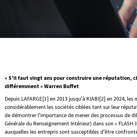
« S’il faut vingt ans pour construire une réputation, c
différemment » Warren Buffet
Depuis LAFARGE[1] en 2013 jusqu’à KIABI[2] en 2024, les 
considérablement les sociétés ciblées tant sur leur réputat
de démontrer l’importance de mener des processus de dili
Générale du Renseignement Intérieur) dans son « FLASH 
auxquelles les entrepris sont susceptibles d’être confront