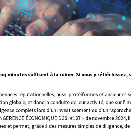
inq minutes suffisent à la ruiner.
Si vous y réfléchissez, 
menaces réputationnelles, aussi protéiformes et anciennes s
ion globale, et donc la conduite de leur activité, que sur l’i
gence complets lors d’un investissement ou d’un rapprochem
INGERENCE ÉCONOMIQUE DGSI #107 » de novembre 2024, illust
ées et permet, grâce à des mesures simples de diligence, de 