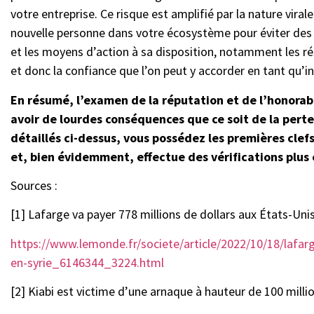
votre entreprise. Ce risque est amplifié par la nature viral
nouvelle personne dans votre écosystème pour éviter des ré
et les moyens d’action à sa disposition, notamment les r
et donc la confiance que l’on peut y accorder en tant qu’inv
En résumé, l’examen de la réputation et de l’honorabi
avoir de lourdes conséquences que ce soit de la perte 
détaillés ci-dessus, vous possédez les premières clef
et, bien évidemment, effectue des vérifications plus
Sources :
[1] Lafarge va payer 778 millions de dollars aux États-Unis
https://www.lemonde.fr/societe/article/2022/10/18/lafarg
en-syrie_6146344_3224.html
[2] Kiabi est victime d’une arnaque à hauteur de 100 milli