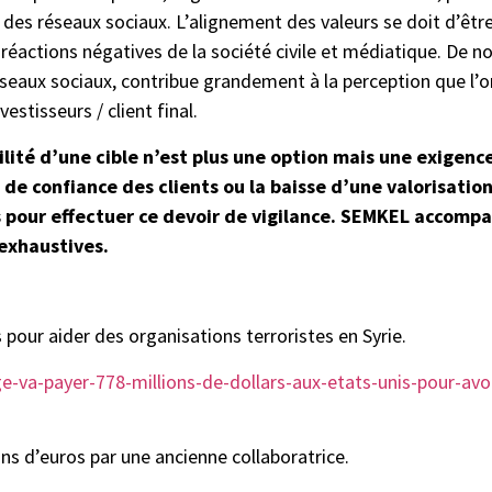
e des réseaux sociaux. L’alignement des valeurs se doit d’être
actions négatives de la société civile et médiatique. De nos 
éseaux sociaux, contribue grandement à la perception que l’
estisseurs / client final.
lité d’une cible n’est plus une option mais une exigence
de confiance des clients ou la baisse d’une valorisation
s pour effectuer ce devoir de vigilance. SEMKEL accompa
 exhaustives.
 pour aider des organisations terroristes en Syrie.
e-va-payer-778-millions-de-dollars-aux-etats-unis-pour-avoi
ons d’euros par une ancienne collaboratrice.