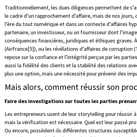
Traditionnellement, les dues diligences permettent de s’a
le cadre d’un rapprochement d’affaire, mais de nos jours, c
l’ère du tout numérique et dans un contexte d’affaires hype
partenaire, un investisseur, ou un fournisseur dont l’imag
conséquences financières, juridiques et éthiques graves. 
(AirFrance[5]), ou les révélations d’affaires de corruption
repose sur la confiance et l’intégrité perçue par les part
aussi la fidélité des clients et la stabilité des relations a
plus une option, mais une nécessité pour prévenir des impa
Mais alors, comment réussir son proce
Faire des investigations sur toutes les parties prenan
Les entrepreneurs usent de leur storytelling pour réussir 
mais la vérification est nécessaire. Quel est leur passé pr
Ou encore, possèdent-ils différentes structures susceptibl