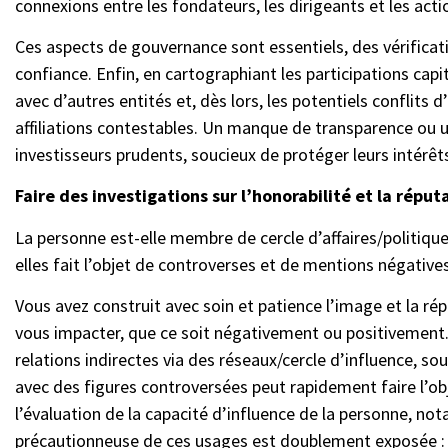
connexions entre les fondateurs, les dirigeants et les acti
Ces aspects de gouvernance sont essentiels, des vérificat
confiance. Enfin, en cartographiant les participations capita
avec d’autres entités et, dès lors, les potentiels conflits d
affiliations contestables. Un manque de transparence ou u
investisseurs prudents, soucieux de protéger leurs intérê
Faire des investigations sur l’honorabilité et la répu
La personne est-elle membre de cercle d’affaires/politique
elles fait l’objet de controverses et de mentions négatives
Vous avez construit avec soin et patience l’image et la r
vous impacter, que ce soit négativement ou positivement. 
relations indirectes via des réseaux/cercle d’influence, so
avec des figures controversées peut rapidement faire l’o
l’évaluation de la capacité d’influence de la personne, no
précautionneuse de ces usages est doublement exposée : se