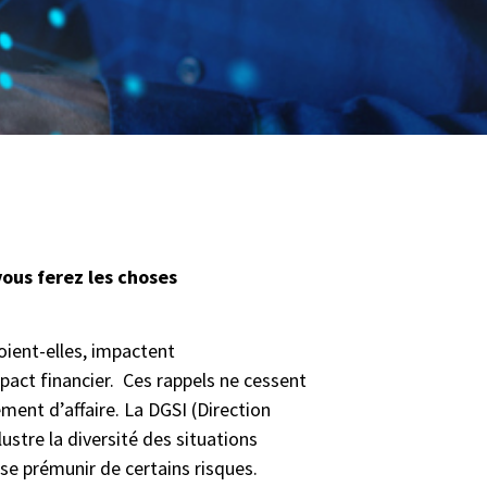
vous ferez les choses
oient-elles, impactent
mpact financier. Ces rappels ne cessent
ent d’affaire. La DGSI (Direction
re la diversité des situations
se prémunir de certains risques.