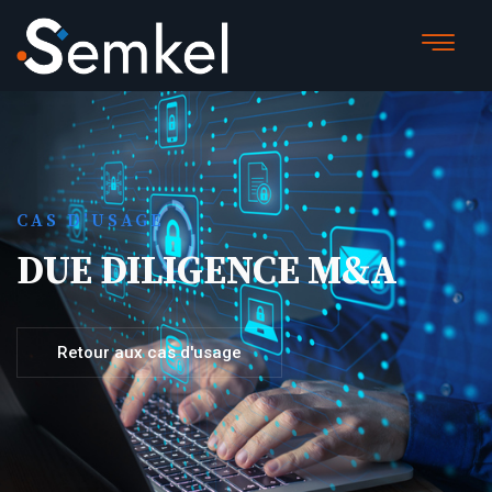
CAS D'USAGE
DUE DILIGENCE M&A
Retour aux cas d'usage