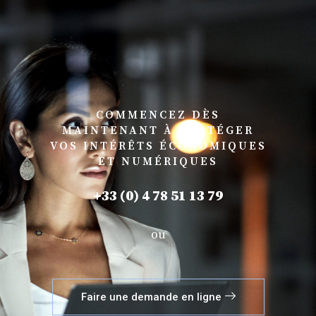
COMMENCEZ DÈS
MAINTENANT À PROTÉGER
VOS INTÉRÊTS ÉCONOMIQUES
ET NUMÉRIQUES
+33 (0) 4 78 51 13 79
ou
Faire une demande en ligne