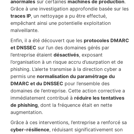
anormales
sur certaines
machines de production
.
Grâce à une investigation approfondie basée sur les
traces IP
, un nettoyage a pu être effectué,
empêchant ainsi une potentielle exploitation
malveillante.
Enfin, il a été découvert que les
protocoles DMARC
et DNSSEC
sur l’un des domaines gérés par
l’entreprise étaient
désactivés
, exposant
l’organisation à un risque accru d’usurpation et de
phishing. L’alerte transmise à la direction cyber a
permis une
normalisation du paramétrage du
DMARC et du DNSSEC
pour l’ensemble des
domaines de l’entreprise. Cette action corrective a
immédiatement contribué à
réduire les tentatives
de phishing
, dont la fréquence était en nette
augmentation.
Grâce à ces interventions, l’entreprise a renforcé sa
cyber-résilience
, réduisant significativement son