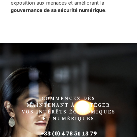
exposition aux menaces et améliorant la
gouvernance de sa sécurité numérique
.
COMMENCEZ DÈS
MAINTENANT À PROTÉGER
VOS INTÉRÊTS ÉCONOMIQUES
ET NUMÉRIQUES
+33 (0) 4 78 51 13 79