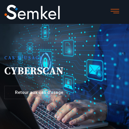
CAS D'USAGE
CYBERSCAN
Retour aux cas d'usage